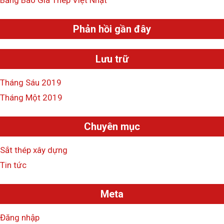
:
Phản hồi gần đây
Lưu trữ
Tháng Sáu 2019
Tháng Một 2019
Chuyên mục
Sắt thép xây dựng
Tin tức
Meta
Đăng nhập